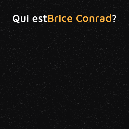
Qui est
Brice Conrad
?