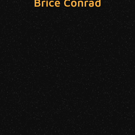
Brice Conrad