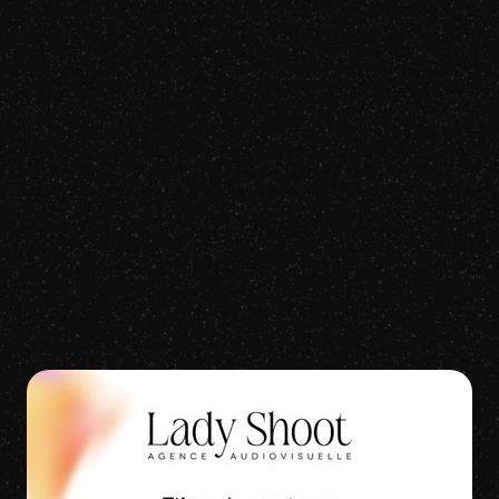
Brice Conrad
Oh la