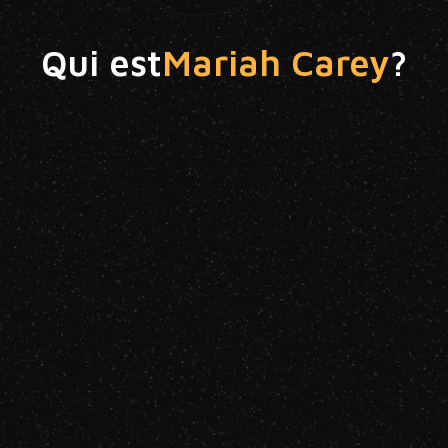
Qui est
Mariah Carey
?