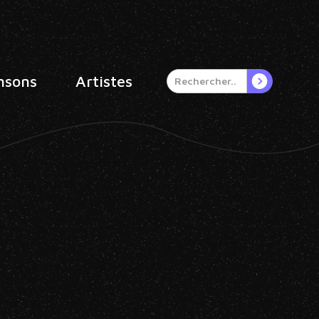
nsons
Artistes