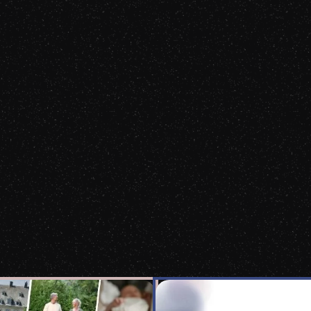
Joseph Kamel
2023
Miroirs