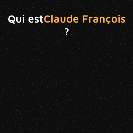
Qui est
Claude François
?