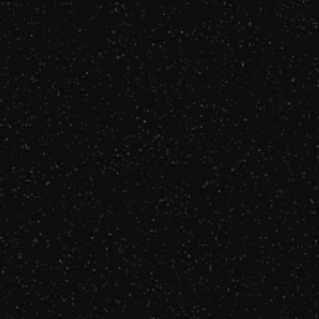
Louane