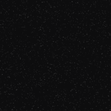
Pardonne-moi