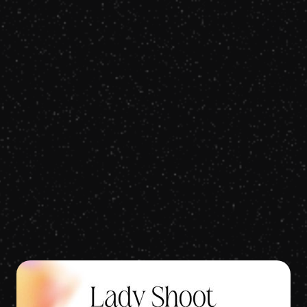
Louane
Secret