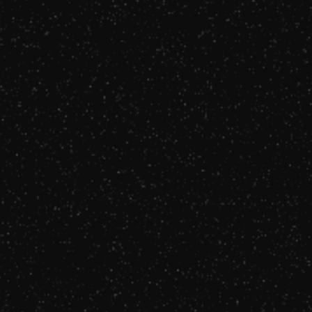
La pluie