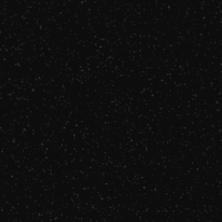
Louane