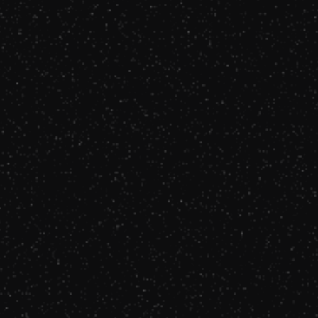
Louane