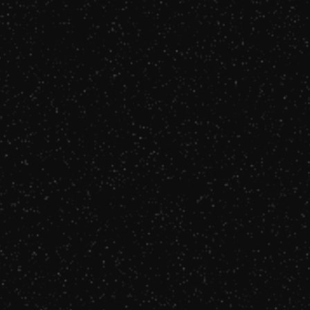
maman