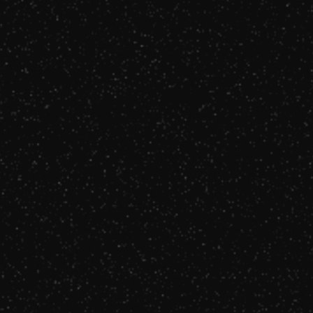
Louane
Les étoiles