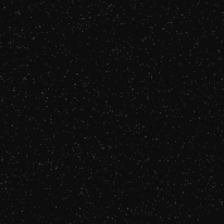
Damso
Grand Soleil