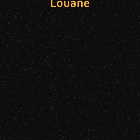
Louane